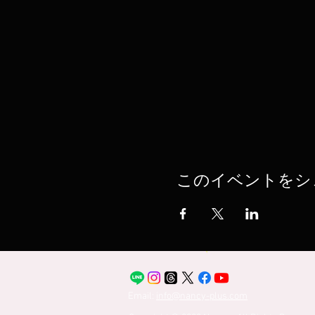
このイベントをシ
Email:
info@nancy-plus.com