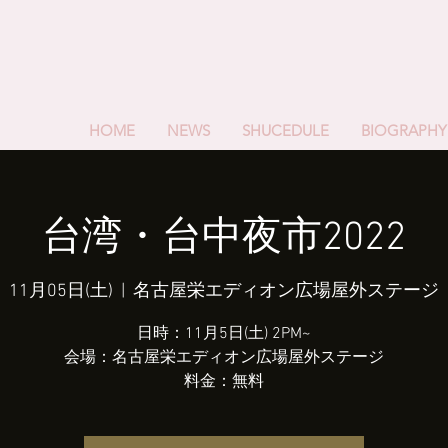
HOME
NEWS
SHUCEDULE
BIOGRAPHY
台湾・台中夜市2022
11月05日(土)
  |  
名古屋栄エディオン広場屋外ステージ
日時：11月5日(土) 2PM~
会場：名古屋栄エディオン広場屋外ステージ
料金：無料