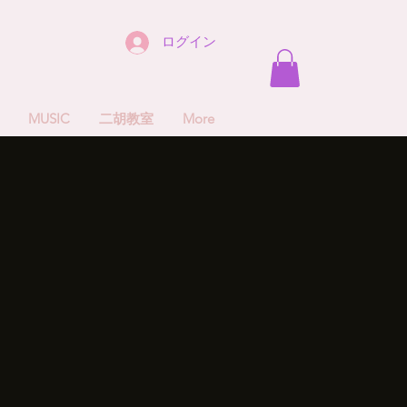
ログイン
MUSIC
二胡教室
More