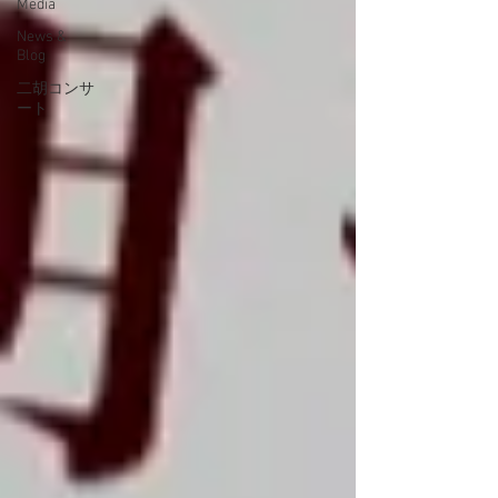
Media
News &
Blog
二胡コンサ
ート