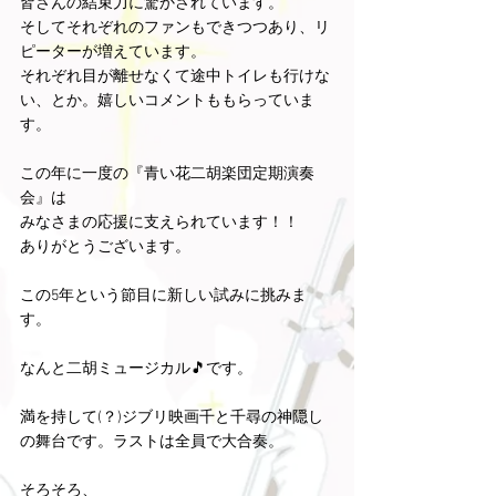
皆さんの結束力に驚かされています。
そしてそれぞれのファンもできつつあり、リ
ピーターが増えています。
それぞれ目が離せなくて途中トイレも行けな
い、とか。嬉しいコメントももらっていま
す。
この年に一度の『青い花二胡楽団定期演奏
会』は
みなさまの応援に支えられています！！
ありがとうございます。
この5年という節目に新しい試みに挑みま
す。
なんと二胡ミュージカル🎵です。
満を持して(？)ジブリ映画千と千尋の神隠し
の舞台です。ラストは全員で大合奏。
そろそろ、