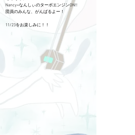
Nancy+なんしぃのターボエンジンON!!
団員のみんな、がんばるよー！
11/23をお楽しみに！！