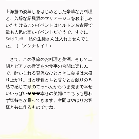
上海蟹の姿蒸しをはじめとした豪華なお料理
と、芳醇な紹興酒のマリアージュをお楽しみ
いただけるこのイベントはヒルトン名古屋で
最も人気の高いイベントだそうで、すぐに
Sold Out!! 　私の生徒さんは入れませんでし
た。（ゴメンナサイ！）　
　さて、この季節のお料理と美酒、そして二
胡とピアノの音楽をお食事の合間に楽しん
で、酔いしれる贅沢なひとときに会場は大盛
り上がり。目と味覚と耳と香りと舌触りの５
感で感じて頭のてっぺんからつま先まで幸せ
いいっぱい❤️❤️❤️幸せの笑顔にこちらも思わ
ず気持ちが乗ってきます。空間はやはりお客
様と共に作るものですね。